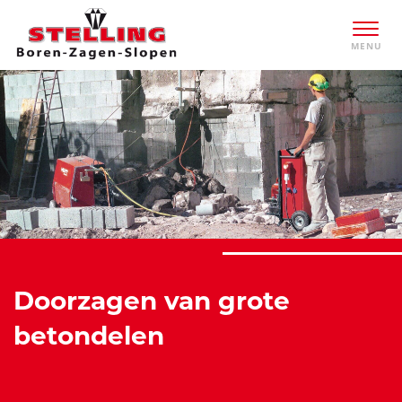
Doorzagen van grote
betondelen