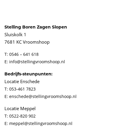
Stelling Boren Zagen Slopen
Sluiskolk 1
7681 KC Vroomshoop
T: 0546 – 641 618
E: info@stellingvroomshoop.nl
Bedrijfs-steunpunten:
Locatie Enschede
T: 053-461 7823
E: enschede@stellingvroomshoop.nl
Locatie Meppel
T: 0522-820 902
E: meppel@stellingvroomshoop.nl