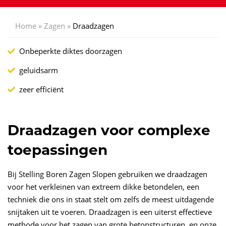
Home
»
Zagen
»
Draadzagen
Onbeperkte diktes doorzagen
geluidsarm
zeer efficiënt
Draadzagen voor complexe
toepassingen
Bij Stelling Boren Zagen Slopen gebruiken we draadzagen
voor het verkleinen van extreem dikke betondelen, een
techniek die ons in staat stelt om zelfs de meest uitdagende
snijtaken uit te voeren. Draadzagen is een uiterst effectieve
methode voor het zagen van grote betonstructuren, en onze