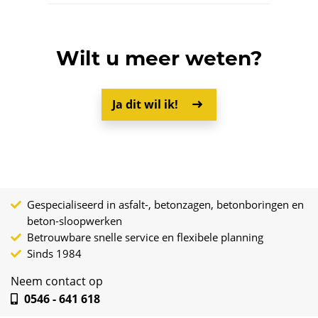
Wilt u meer weten?
Ja dit wil ik!
Gespecialiseerd in asfalt-, betonzagen, betonboringen en
beton-sloopwerken
Betrouwbare snelle service en flexibele planning
Sinds 1984
Neem contact op
0546 - 641 618