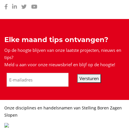
Elke maand tips ontvangen?
Op de hoogte blijven van onze laatste projecten, nieuws en
tips?
Meld u aan voor onze nieuwsbrief en blijf op de hoogte!
Versturen
Onze disciplines en handelsnamen van Stelling Boren Zagen
Slopen