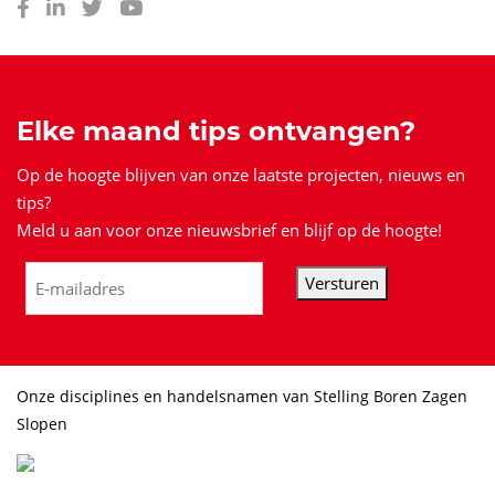
Elke maand tips ontvangen?
Op de hoogte blijven van onze laatste projecten, nieuws en
tips?
Meld u aan voor onze nieuwsbrief en blijf op de hoogte!
Versturen
Onze disciplines en handelsnamen van Stelling Boren Zagen
Slopen