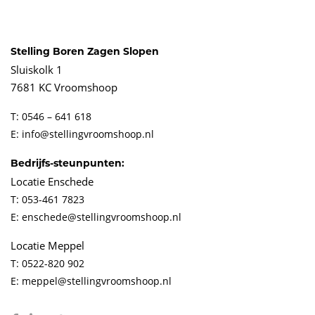
Stelling Boren Zagen Slopen
Sluiskolk 1
7681 KC Vroomshoop
T: 0546 – 641 618
E: info@stellingvroomshoop.nl
Bedrijfs-steunpunten:
Locatie Enschede
T: 053-461 7823
E: enschede@stellingvroomshoop.nl
Locatie Meppel
T: 0522-820 902
E: meppel@stellingvroomshoop.nl