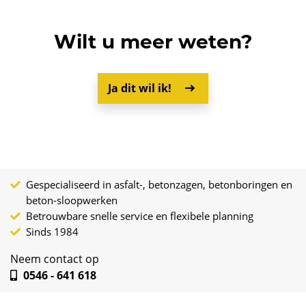
Wilt u meer weten?
Ja dit wil ik!
Gespecialiseerd in asfalt-, betonzagen, betonboringen en
beton-sloopwerken
Betrouwbare snelle service en flexibele planning
Sinds 1984
Neem contact op
0546 - 641 618