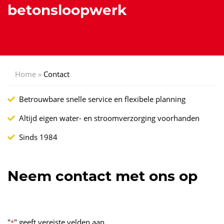
betonsloopwerk
Home
»
Contact
Betrouwbare snelle service en flexibele planning
Altijd eigen water- en stroomverzorging voorhanden
Sinds 1984
Neem contact met ons op
"
" geeft vereiste velden aan
*