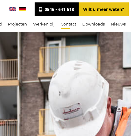
0546 - 641 618
Wilt u meer weten?
d
Projecten
Werken bij
Contact
Downloads
Nieuws