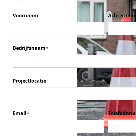
Voornaam
Achternaa
Bedrijfsnaam
*
Projectlocatie
Email
Telefoonn
*