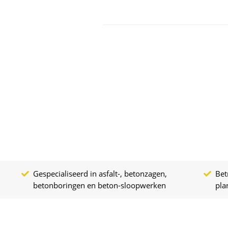
Gespecialiseerd in asfalt-, betonzagen,
Bet
betonboringen en beton-sloopwerken
pla