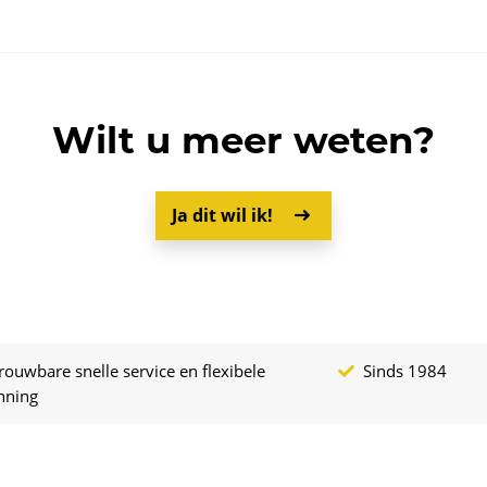
Wilt u meer weten?
Ja dit wil ik!
rouwbare snelle service en flexibele
Sinds 1984
nning