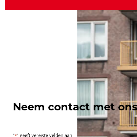
Neem contact met ons
"
" geeft vereiste velden aan
*