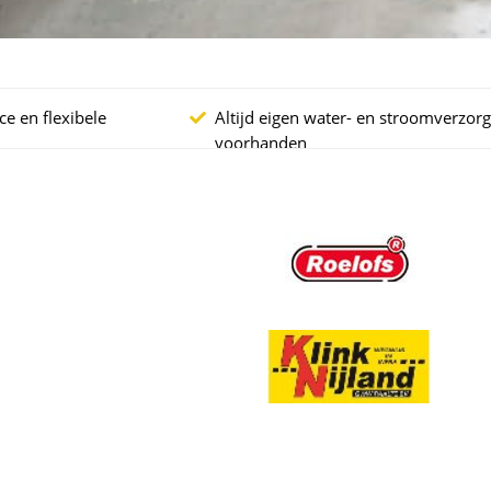
ce en flexibele
Altijd eigen water- en stroomverzor
voorhanden