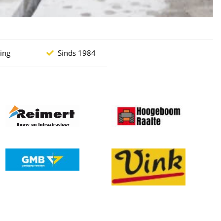
ging
Sinds 1984