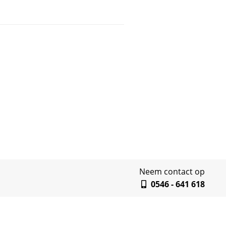
Neem contact op
0546 - 641 618