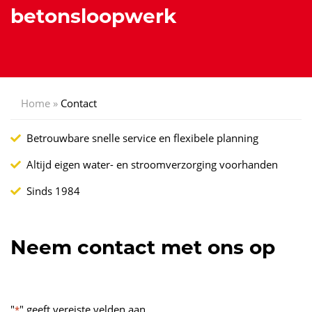
betonsloopwerk
Home
»
Contact
Betrouwbare snelle service en flexibele planning
Altijd eigen water- en stroomverzorging voorhanden
Sinds 1984
Neem contact met ons op
"
" geeft vereiste velden aan
*