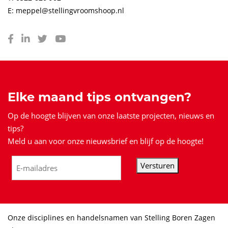
E: meppel@stellingvroomshoop.nl
Elke maand tips ontvangen?
Op de hoogte blijven van onze laatste projecten, nieuws en
tips?
Meld u aan voor onze nieuwsbrief en blijf op de hoogte!
Versturen
Onze disciplines en handelsnamen van Stelling Boren Zagen