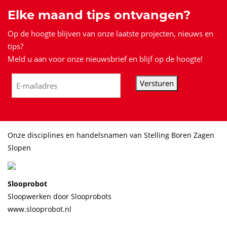
Elke maand tips ontvangen?
Op de hoogte blijven van onze laatste projecten, nieuws en
tips?
Meld u aan voor onze nieuwsbrief en blijf op de hoogte!
Versturen
Onze disciplines en handelsnamen van Stelling Boren Zagen
Slopen
Slooprobot
Sloopwerken door Slooprobots
www.slooprobot.nl