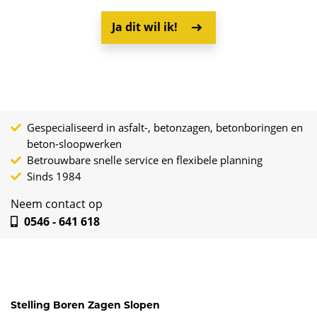
Ja dit wil ik!
Gespecialiseerd in asfalt-, betonzagen, betonboringen en
beton-sloopwerken
Betrouwbare snelle service en flexibele planning
Sinds 1984
Neem contact op
0546 - 641 618
Stelling Boren Zagen Slopen