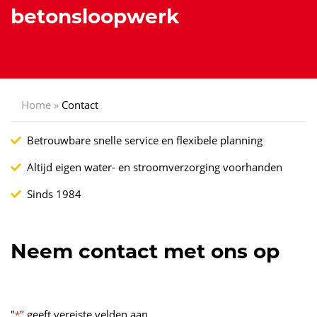
betonsloopwerk
Home
»
Contact
Betrouwbare snelle service en flexibele planning
Altijd eigen water- en stroomverzorging voorhanden
Sinds 1984
Neem contact met ons op
"
" geeft vereiste velden aan
*